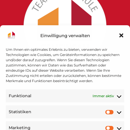
Einwilligung verwalten
Um Ihnen ein optimales Erlebnis zu bieten, verwenden wir
Technologien wie Cookies, um Geräteinformationen zu speichern
und/oder darauf zuzugreifen. Wenn Sie diesen Technologien
zustimmen, können wir Daten wie das Surfverhalten oder
eindeutige IDs auf dieser Website verarbeiten. Wenn Sie Ihre
Zustimmung nicht erteilen oder zurückziehen, können bestimmte
Merkmale und Funktionen beeinträchtigt werden.
© 2026 GGS Südschule Krefeld. Alle Rechte
vorbehalten.
Funktional
Immer aktiv
Hergestellt mit
Davydova-Webdesign
Statistiken
Marketing