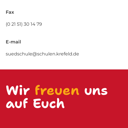
Fax
(0 21 51) 30 14 79
E-mail
suedschule@schulen.krefeld.de
Wir
freuen
uns
auf Euch