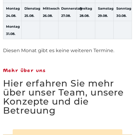
Montag
Dienstag
Mittwoch
Donnerstag
Freitag
Samstag
Sonntag
24.
08.
25.
08.
26.
08.
27.
08.
28.
08.
29.
08.
30.
08.
Montag
31.
08.
Diesen Monat gibt es keine weiteren Termine.
Mehr über uns
Hier erfahren Sie mehr
über unser Team, unsere
Konzepte und die
Betreuung